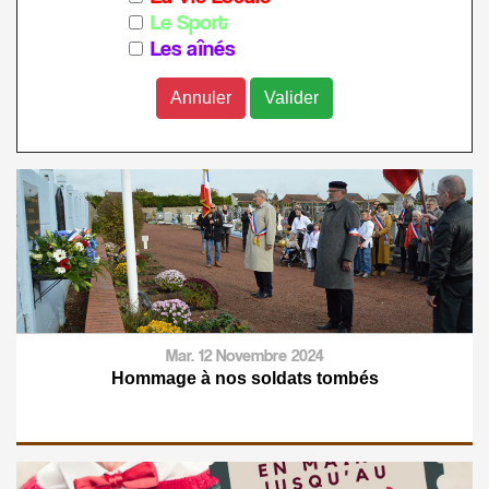
Le Sport
Les aînés
Annuler
Mar. 12 Novembre 2024
Hommage à nos soldats tombés