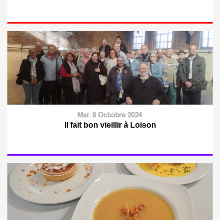
Mar. 8 Octobre 2024
Il fait bon vieillir à Loison