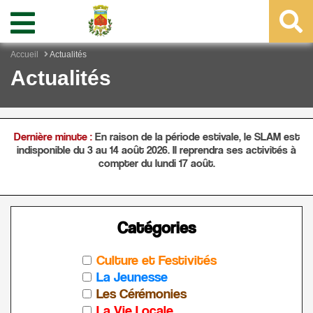
Accueil
Actualités
Actualités
Dernière minute :
En raison de la période estivale, le SLAM est
indisponible du 3 au 14 août 2026. Il reprendra ses activités à
compter du lundi 17 août.
Catégories
Culture et Festivités
La Jeunesse
Les Cérémonies
La Vie Locale