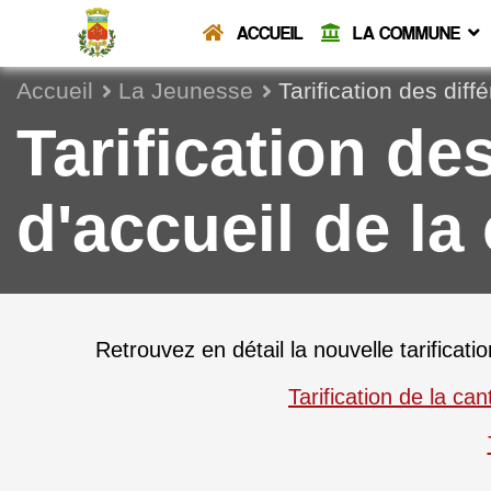
ACCUEIL
LA COMMUNE
Accueil
La Jeunesse
Tarification des dif
Tarification de
d'accueil de l
Retrouvez en détail la nouvelle tarificati
Tarification de la ca