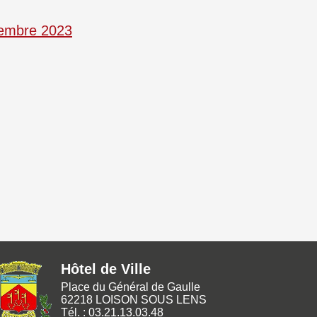
écembre 2023
Hôtel de Ville
Place du Général de Gaulle
62218 LOISON SOUS LENS
Tél. : 03.21.13.03.48