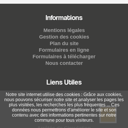
Informations
Mentions légales
Gestion des cookies
Plan du site
Formulaires en ligne
Formulaires à télécharger
Nous contacter
Liens Utiles
Notre site internet utilise des cookies : Grâce aux cookies,
Notre page Facebook
nous pouvons sécuriser notre site et analyser les pages les
Portail Famille
plus visitées, les recherches les plus fréquentes ... Ces
Télépoint
données nous permettrons d'améliorer le site et son
Office du Tourisme
contenu avec des informations pertinentes sur notre
commune pour tous visiteurs.
Bassin Minier