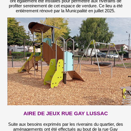
ont également été installés pour permettre aux riverains de
profiter sereinement de cet espace de verdure. Ce lieu a été
entièrement rénové par la Municpalité en juillet 2025.
AIRE DE JEUX RUE GAY LUSSAC
Suite aux besoins exprimés par les riverains du quartier, des
aménagements ont été effectués au bout de la rue Gay