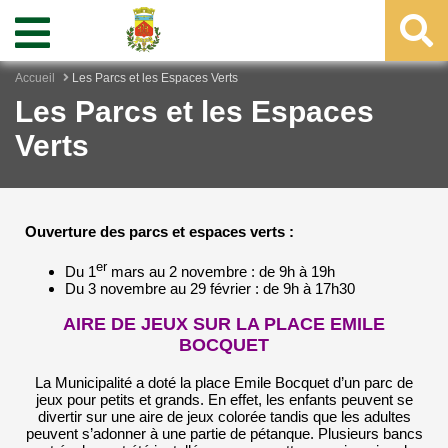
Accueil
Les Parcs et les Espaces Verts
Les Parcs et les Espaces
Verts
Ouverture des parcs et espaces verts :
er
Du 1
mars au 2 novembre : de 9h à 19h
Du 3 novembre au 29 février : de 9h à 17h30
AIRE DE JEUX SUR LA PLACE EMILE
BOCQUET
La Municipalité a doté la place Emile Bocquet d’un parc de
jeux pour petits et grands. En effet, les enfants peuvent se
divertir sur une aire de jeux colorée tandis que les adultes
peuvent s’adonner à une partie de pétanque. Plusieurs bancs