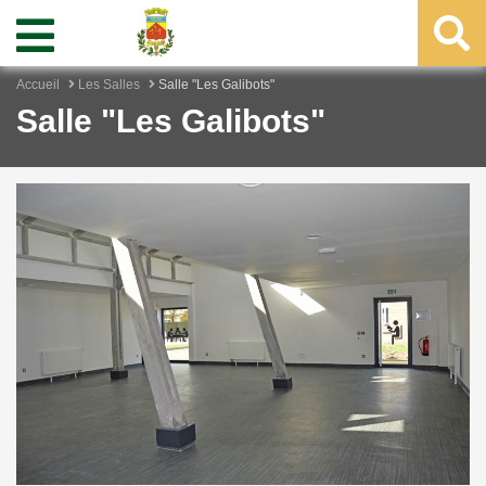
Accueil
Les Salles
Salle "Les Galibots"
Salle "Les Galibots"