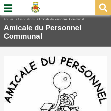
Accueil
Associations
Amicale du Personnel Communal
Amicale du Personnel
Communal