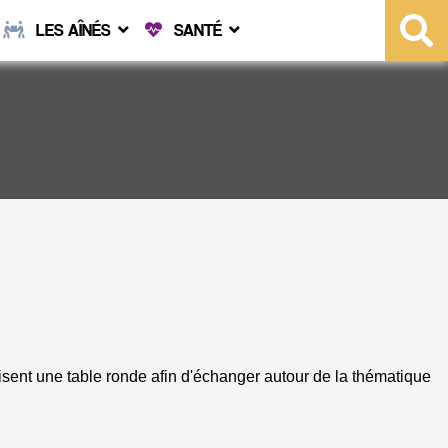
LES AÎNÉS
SANTÉ
isent une table ronde afin d'échanger autour de la thématique