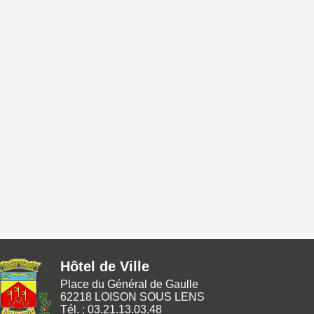
Hôtel de Ville
Place du Général de Gaulle
62218 LOISON SOUS LENS
Tél. : 03.21.13.03.48