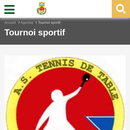
Accueil
Agenda
Tournoi sportif
Tournoi sportif