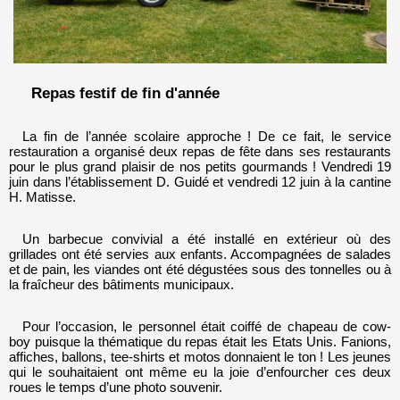
Repas festif de fin d'année
La fin de l’année scolaire approche ! De ce fait, le service
restauration a organisé deux repas de fête dans ses restaurants
pour le plus grand plaisir de nos petits gourmands ! Vendredi 19
juin dans l’établissement D. Guidé et vendredi 12 juin à la cantine
H. Matisse.
Un barbecue convivial a été installé en extérieur où des
grillades ont été servies aux enfants. Accompagnées de salades
et de pain, les viandes ont été dégustées sous des tonnelles ou à
la fraîcheur des bâtiments municipaux.
Pour l’occasion, le personnel était coiffé de chapeau de cow-
boy puisque la thématique du repas était les Etats Unis. Fanions,
affiches, ballons, tee-shirts et motos donnaient le ton ! Les jeunes
qui le souhaitaient ont même eu la joie d’enfourcher ces deux
roues le temps d’une photo souvenir.