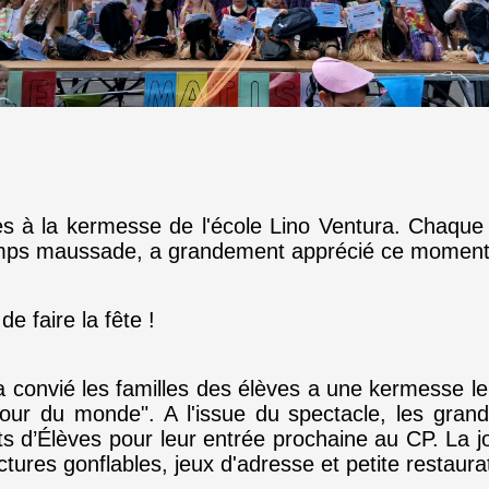
viées à la kermesse de l'école Lino Ventura. Cha
emps maussade, a grandement apprécié ce moment
de faire la fête !
 convié les familles des élèves a une kermesse le
our du monde". A l'issue du spectacle, les grand
nts d’Élèves pour leur entrée prochaine au CP. La
tures gonflables, jeux d'adresse et petite restaura