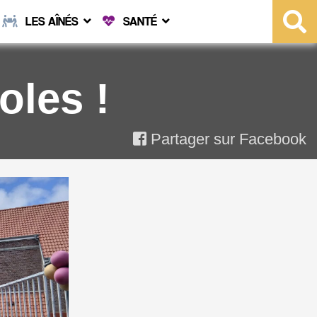
LES AÎNÉS
SANTÉ
oles !
Partager sur Facebook