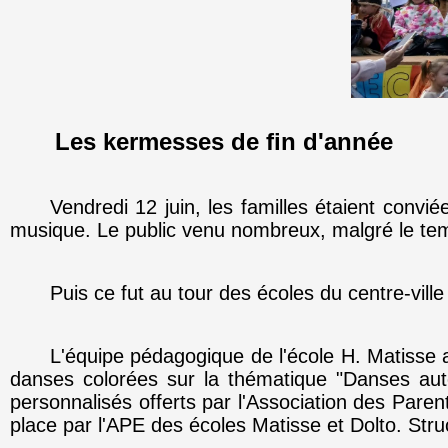
Les kermesses de fin d'année
Vendredi 12 juin, les familles étaient con
musique. Le public venu nombreux, malgré le t
Puis ce fut au tour des écoles du centre-ville 
L'équipe pédagogique de l'école H. Matisse a
danses colorées sur la thématique "Danses aut
personnalisés offerts par l'Association des Pare
place par l'APE des écoles Matisse et Dolto. Struc