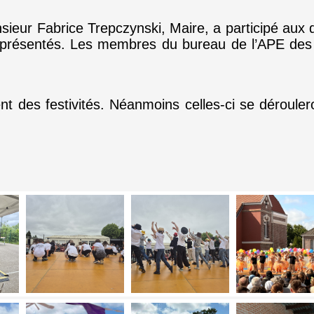
eur Fabrice Trepczynski, Maire, a participé aux div
s présentés. Les membres du bureau de l’APE des 
 des festivités. Néanmoins celles-ci se dérouleron