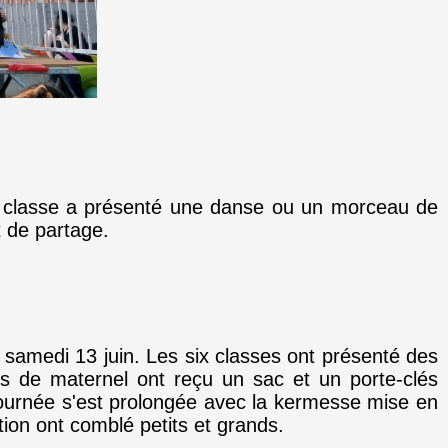
que classe a présenté une danse ou un morceau de
 de partage.
 samedi 13 juin. Les six classes ont présenté des
s de maternel ont reçu un sac et un porte-clés
 journée s'est prolongée avec la kermesse mise en
tion ont comblé petits et grands.