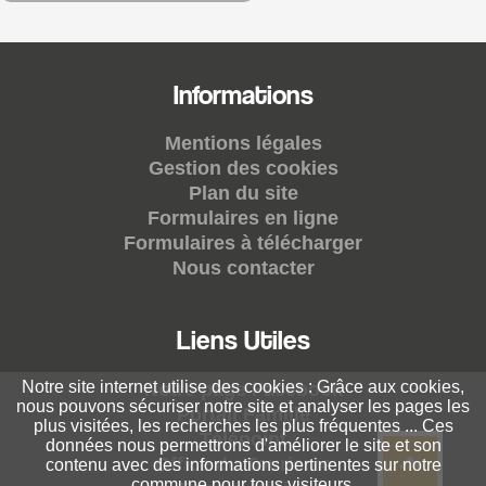
Informations
Mentions légales
Gestion des cookies
Plan du site
Formulaires en ligne
Formulaires à télécharger
Nous contacter
Liens Utiles
Notre site internet utilise des cookies : Grâce aux cookies,
Notre page Facebook
nous pouvons sécuriser notre site et analyser les pages les
Portail Famille
plus visitées, les recherches les plus fréquentes ... Ces
Télépoint
données nous permettrons d'améliorer le site et son
Office du Tourisme
contenu avec des informations pertinentes sur notre
commune pour tous visiteurs.