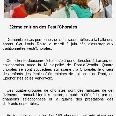
32ème édition des Festi'Chorales
De nombreuses personnes se sont rassemblées à la halle des
sports Cyr Louis Raux le mardi 2 juin afin d’assister aux
traditionnelles Festi’Chorales.
Cette trente-deuxième édition s’est donc déroulée à Loison, en
collaboration avec la Municipalité de Pont-à-Vendin. Quatre
chorales se sont succédées sur scène : la Choréale, le chœur
des enfants des écoles élémentaires de Loison et de Pont, les
Epichoristes et les Vendi’Voix.
Ces quatre groupes de choristes sont des habitués de cet
évènement annuel. Une fois encore, le public a été séduit par les
chansons sélectionnées et la qualité des prestations des
différents ensembles.
En toute fin de soirée, les 150 choristes ont pris place sur