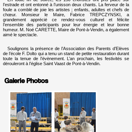
l’estrade et ont entonné à l’unisson deux chants. La ferveur de la
foule a comblé de joie les artistes ; enfants, adultes et chefs de
chœur. Monsieur le Maire, Fabrice TREPCZYNSKI, a
grandement apprécié ce rendez-vous culturel et félicite
l’ensemble des participants pour leur énergie et leur bonne
humeur. M. Noé CARETTE, Maire de Pont-à-Vendin, a également
aimé le spectacle.
Soulignons la présence de l’Association des Parents d’Elèves
de l’école F. Dolto qui a tenu un stand de petite restauration durant
toute la tenue de l’évènement. L’an prochain, les festivités se
dérouleront à l’église Saint Vaast de Pont-à-Vendin.
Galerie Photos