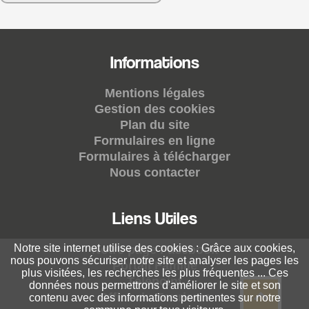
Informations
Mentions légales
Gestion des cookies
Plan du site
Formulaires en ligne
Formulaires à télécharger
Nous contacter
Liens Utiles
Notre site internet utilise des cookies : Grâce aux cookies,
Notre page Facebook
nous pouvons sécuriser notre site et analyser les pages les
Portail Famille
plus visitées, les recherches les plus fréquentes ... Ces
Télépoint
données nous permettrons d'améliorer le site et son
Office du Tourisme
contenu avec des informations pertinentes sur notre