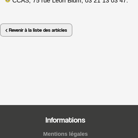
CCAS, 75 rue Léon Blum, 03 21 13 03 47.
Revenir à la liste des articles
Informations
Mentions légales