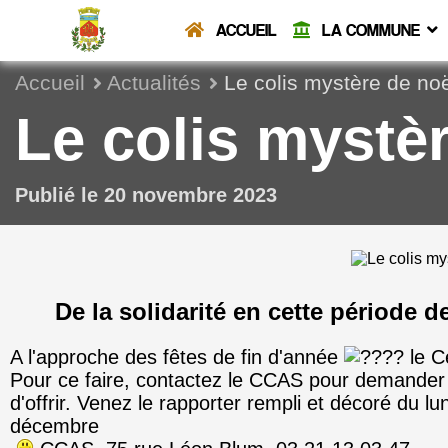
ACCUEIL
LA COMMUNE
Accueil
Actualités
Le colis mystère de no
Le colis mystè
Publié le 20 novembre 2023
De la solidarité en cette période d
A l'approche des fêtes de fin d'année
le C
Pour ce faire, contactez le CCAS pour demander un
d'offrir. Venez le rapporter rempli et décoré du l
décembre