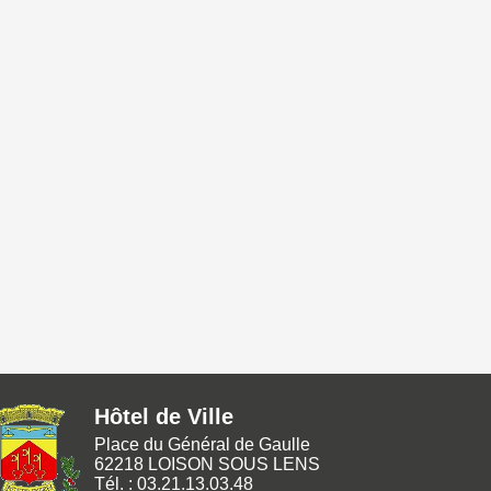
Hôtel de Ville
Place du Général de Gaulle
62218 LOISON SOUS LENS
Tél. : 03.21.13.03.48