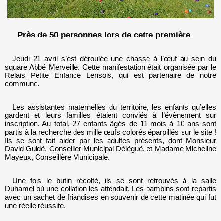
Près de 50 personnes lors de cette première.
Jeudi 21 avril s’est déroulée une chasse à l’œuf au sein du
square Abbé Merveille. Cette manifestation était organisée par le
Relais Petite Enfance Lensois, qui est partenaire de notre
commune.
Les assistantes maternelles du territoire, les enfants qu’elles
gardent et leurs familles étaient conviés à l’évènement sur
inscription. Au total, 27 enfants âgés de 11 mois à 10 ans sont
partis à la recherche des mille œufs colorés éparpillés sur le site !
Ils se sont fait aider par les adultes présents, dont Monsieur
David Guidé, Conseiller Municipal Délégué, et Madame Micheline
Mayeux, Conseillère Municipale.
Une fois le butin récolté, ils se sont retrouvés à la salle
Duhamel où une collation les attendait. Les bambins sont repartis
avec un sachet de friandises en souvenir de cette matinée qui fut
une réelle réussite.