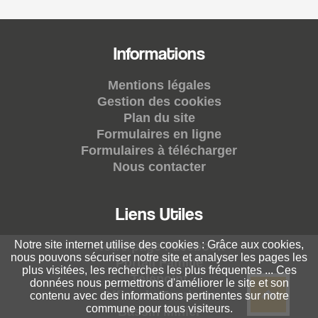
Informations
Mentions légales
Gestion des cookies
Plan du site
Formulaires en ligne
Formulaires à télécharger
Nous contacter
Liens Utiles
Notre site internet utilise des cookies : Grâce aux cookies,
Notre page Facebook
nous pouvons sécuriser notre site et analyser les pages les
Portail Famille
plus visitées, les recherches les plus fréquentes ... Ces
Télépoint
données nous permettrons d'améliorer le site et son
Office du Tourisme
contenu avec des informations pertinentes sur notre
commune pour tous visiteurs.
Bassin Minier